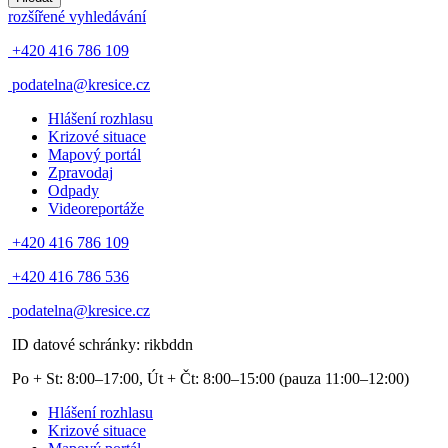
rozšířené vyhledávání
+420 416 786 109
podatelna@kresice.cz
Hlášení rozhlasu
Krizové situace
Mapový portál
Zpravodaj
Odpady
Videoreportáže
+420 416 786 109
+420 416 786 536
podatelna@kresice.cz
ID datové schránky: rikbddn
Po + St: 8:00–17:00, Út + Čt: 8:00–15:00
(pauza 11:00–12:00)
Hlášení rozhlasu
Krizové situace