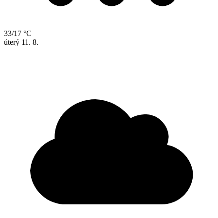
33/17 °C
úterý
11. 8.