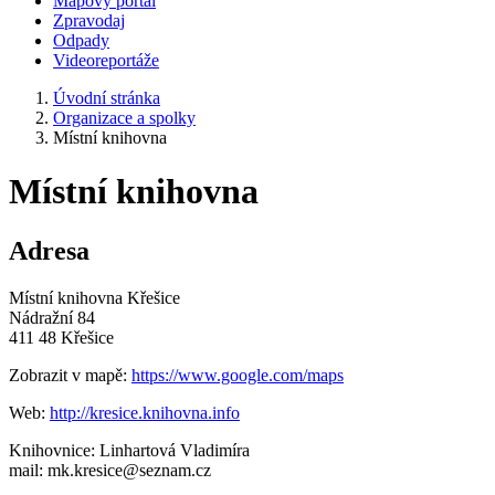
Mapový portál
Zpravodaj
Odpady
Videoreportáže
Úvodní stránka
Organizace a spolky
Místní knihovna
Místní knihovna
Adresa
Místní knihovna Křešice
Nádražní 84
411 48 Křešice
Zobrazit v mapě:
https://www.google.com/maps
Web:
http://kresice.knihovna.info
Knihovnice: Linhartová Vladimíra
mail: mk.kresice@seznam.cz