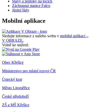
Stavy a průtoky na tocích
Záchranná stanice Falco
Jízdní řády
Mobilní aplikace
Sledujte informace z našeho webu v
mobilní aplikaci –
V OBRAZE.
Volně ke stažení:
Obec Křešice
Ministerstvo pro místní rozvoj ČR
Ústecký kraj
Město Litoměřice
České středohoří
ZŠ a MŠ Křešice