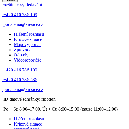
rozšířené vyhledávání
+420 416 786 109
podatelna@kresice.cz
Hlášení rozhlasu
Krizové situace
Mapový portál
Zpravodaj
Odpady
Videoreportáže
+420 416 786 109
+420 416 786 536
podatelna@kresice.cz
ID datové schránky: rikbddn
Po + St: 8:00–17:00, Út + Čt: 8:00–15:00
(pauza 11:00–12:00)
Hlášení rozhlasu
Krizové situace