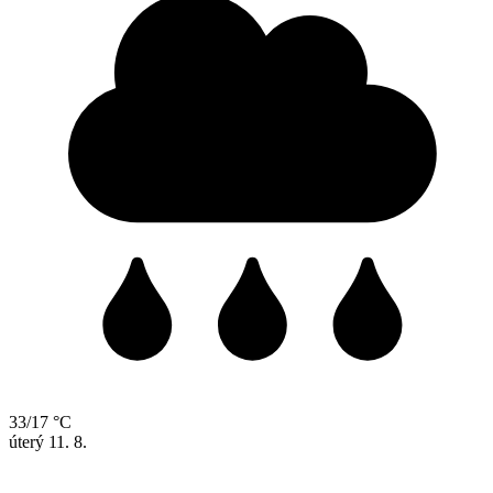
33/17 °C
úterý
11. 8.