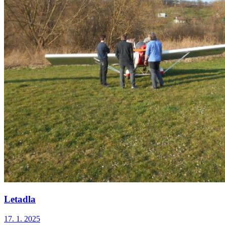
Letadla
17. 1. 2025