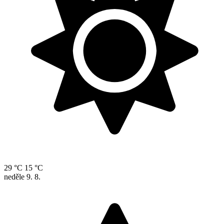
29 °C
15 °C
neděle
9. 8.