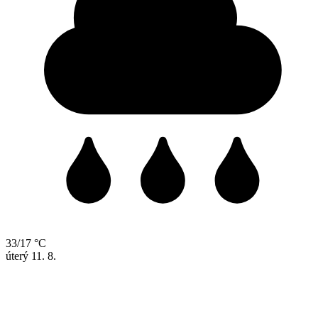
33/17 °C
úterý
11. 8.