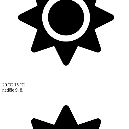
29 °C
15 °C
neděle
9. 8.