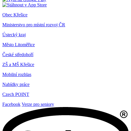
Obec Křešice
Ministerstvo pro místní rozvoj ČR
Ústecký kraj
Město Litoměřice
České středohoří
ZŠ a MŠ Křešice
Mobilní rozhlas
Nabídky práce
Czech POINT
Facebook
Verze pro seniory