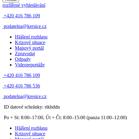
rozšířené vyhledávání
+420 416 786 109
podatelna@kresice.cz
Hlášení rozhlasu
Krizové situace
Mapový portál
Zpravodaj
Odpady
Videoreportáže
+420 416 786 109
+420 416 786 536
podatelna@kresice.cz
ID datové schránky: rikbddn
Po + St: 8:00–17:00, Út + Čt: 8:00–15:00
(pauza 11:00–12:00)
Hlášení rozhlasu
Krizové situace