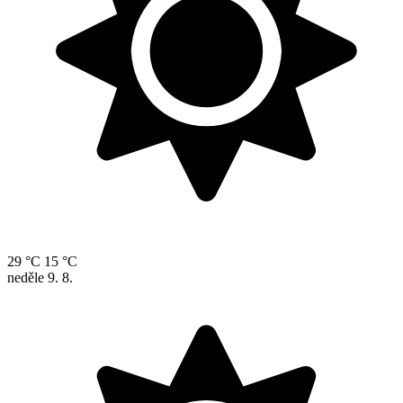
29 °C
15 °C
neděle
9. 8.