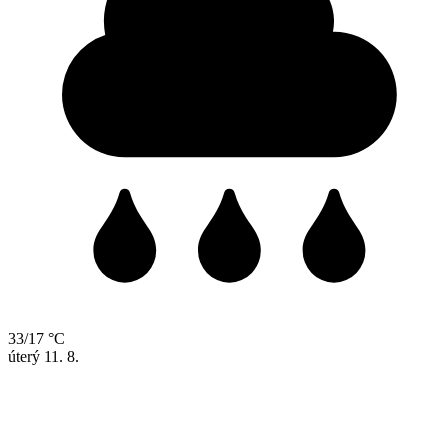
33/17 °C
úterý
11. 8.