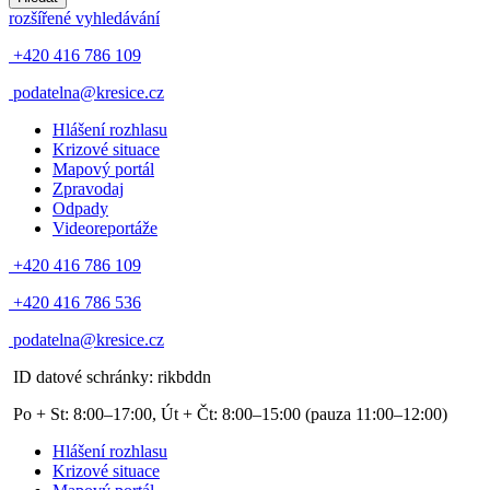
rozšířené vyhledávání
+420 416 786 109
podatelna@kresice.cz
Hlášení rozhlasu
Krizové situace
Mapový portál
Zpravodaj
Odpady
Videoreportáže
+420 416 786 109
+420 416 786 536
podatelna@kresice.cz
ID datové schránky: rikbddn
Po + St: 8:00–17:00, Út + Čt: 8:00–15:00
(pauza 11:00–12:00)
Hlášení rozhlasu
Krizové situace