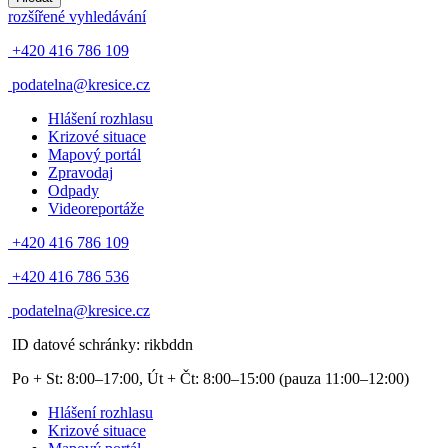
rozšířené vyhledávání
+420 416 786 109
podatelna@kresice.cz
Hlášení rozhlasu
Krizové situace
Mapový portál
Zpravodaj
Odpady
Videoreportáže
+420 416 786 109
+420 416 786 536
podatelna@kresice.cz
ID datové schránky: rikbddn
Po + St: 8:00–17:00, Út + Čt: 8:00–15:00
(pauza 11:00–12:00)
Hlášení rozhlasu
Krizové situace