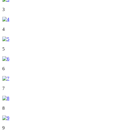
3
4
5
6
7
8
9