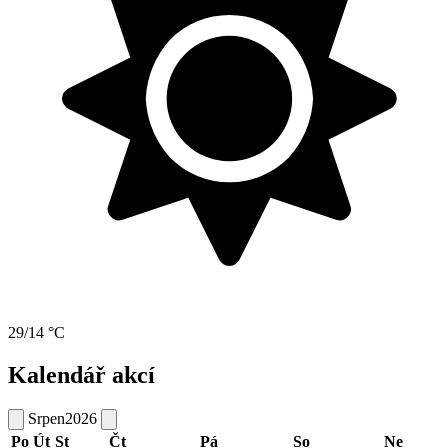
29/14 °C
Kalendář akcí
Srpen
2026
Po
Út
St
Čt
Pá
So
Ne