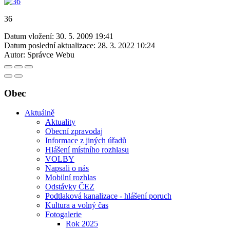
36
Datum vložení:
30. 5. 2009 19:41
Datum poslední aktualizace:
28. 3. 2022 10:24
Autor:
Správce Webu
Obec
Aktuálně
Aktuality
Obecní zpravodaj
Informace z jiných úřadů
Hlášení místního rozhlasu
VOLBY
Napsali o nás
Mobilní rozhlas
Odstávky ČEZ
Podtlaková kanalizace - hlášení poruch
Kultura a volný čas
Fotogalerie
Rok 2025