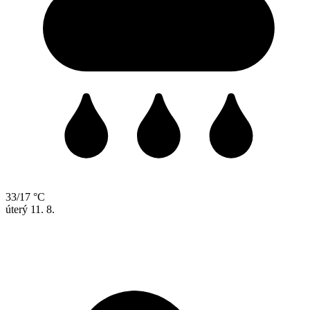
33/17 °C
úterý
11. 8.