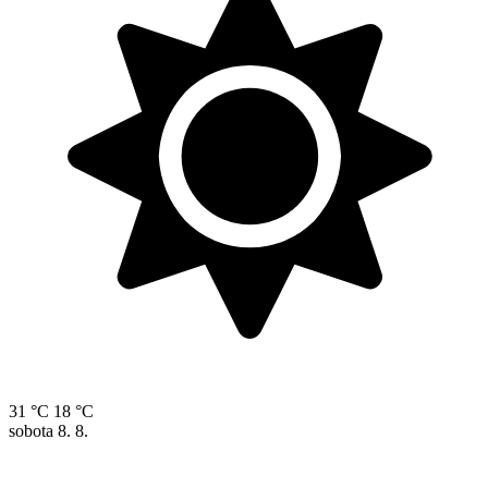
31 °C
18 °C
sobota
8. 8.