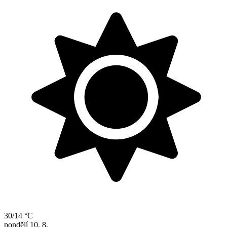
30/14 °C
pondělí
10. 8.