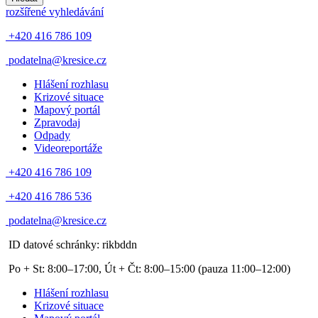
rozšířené vyhledávání
+420 416 786 109
podatelna@kresice.cz
Hlášení rozhlasu
Krizové situace
Mapový portál
Zpravodaj
Odpady
Videoreportáže
+420 416 786 109
+420 416 786 536
podatelna@kresice.cz
ID datové schránky: rikbddn
Po + St: 8:00–17:00, Út + Čt: 8:00–15:00
(pauza 11:00–12:00)
Hlášení rozhlasu
Krizové situace