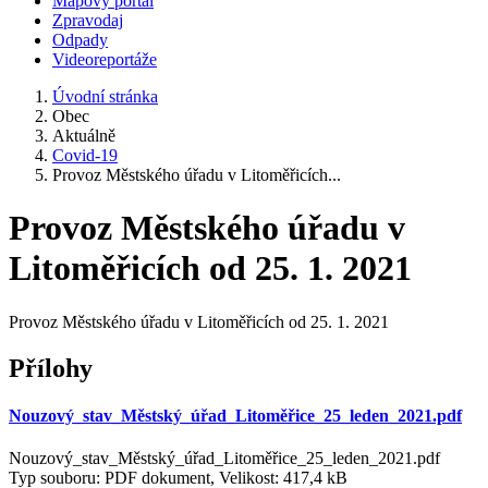
Mapový portál
Zpravodaj
Odpady
Videoreportáže
Úvodní stránka
Obec
Aktuálně
Covid-19
Provoz Městského úřadu v Litoměřicích...
Provoz Městského úřadu v
Litoměřicích od 25. 1. 2021
Provoz Městského úřadu v Litoměřicích od 25. 1. 2021
Přílohy
Nouzový_stav_Městský_úřad_Litoměřice_25_leden_2021.pdf
Nouzový_stav_Městský_úřad_Litoměřice_25_leden_2021.pdf
Typ souboru: PDF dokument, Velikost: 417,4 kB