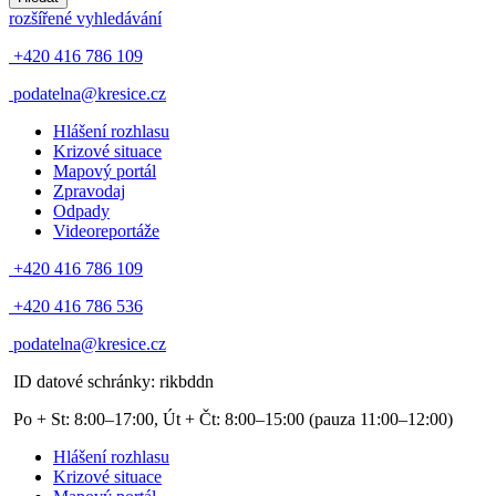
rozšířené vyhledávání
+420 416 786 109
podatelna@kresice.cz
Hlášení rozhlasu
Krizové situace
Mapový portál
Zpravodaj
Odpady
Videoreportáže
+420 416 786 109
+420 416 786 536
podatelna@kresice.cz
ID datové schránky: rikbddn
Po + St: 8:00–17:00, Út + Čt: 8:00–15:00
(pauza 11:00–12:00)
Hlášení rozhlasu
Krizové situace