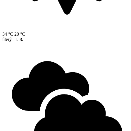
34 °C
20 °C
úterý
11. 8.