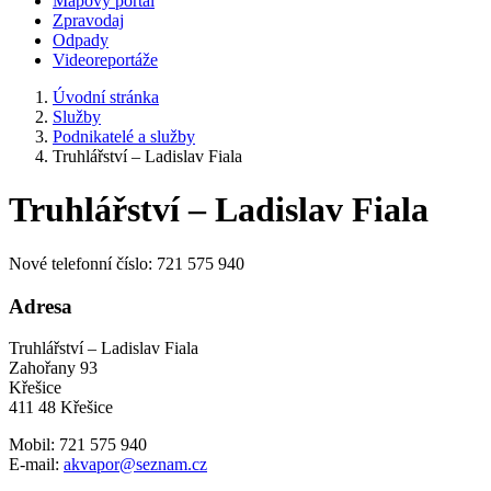
Mapový portál
Zpravodaj
Odpady
Videoreportáže
Úvodní stránka
Služby
Podnikatelé a služby
Truhlářství – Ladislav Fiala
Truhlářství – Ladislav Fiala
Nové telefonní číslo: 721 575 940
Adresa
Truhlářství – Ladislav Fiala
Zahořany 93
Křešice
411 48 Křešice
Mobil: 721 575 940
E-mail:
akvapor@seznam.cz