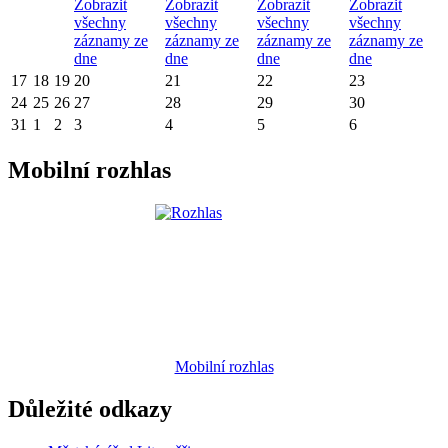
Zobrazit
Zobrazit
Zobrazit
Zobrazit
všechny
všechny
všechny
všechny
záznamy ze
záznamy ze
záznamy ze
záznamy ze
dne
dne
dne
dne
17
18
19
20
21
22
23
24
25
26
27
28
29
30
31
1
2
3
4
5
6
Mobilní rozhlas
Mobilní rozhlas
Důležité odkazy