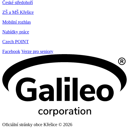
České středohoří
ZŠ a MŠ Křešice
Mobilní rozhlas
Nabídky práce
Czech POINT
Facebook
Verze pro seniory
Oficiální stránky obce Křešice © 2026