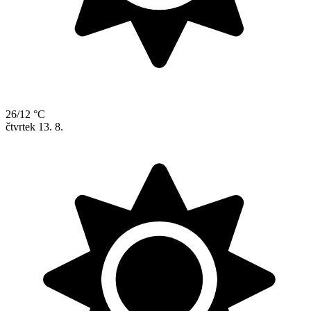
26/12 °C
čtvrtek
13. 8.