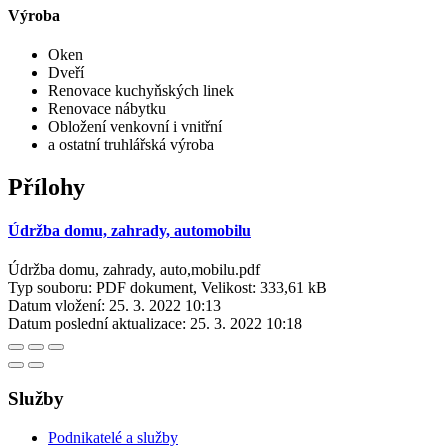
Výroba
Oken
Dveří
Renovace kuchyňských linek
Renovace nábytku
Obložení venkovní i vnitřní
a ostatní truhlářská výroba
Přílohy
Údržba domu, zahrady, automobilu
Údržba domu, zahrady, auto,mobilu.pdf
Typ souboru: PDF dokument, Velikost: 333,61 kB
Datum vložení:
25. 3. 2022 10:13
Datum poslední aktualizace:
25. 3. 2022 10:18
Služby
Podnikatelé a služby