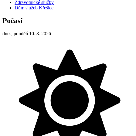
Zdravotnické služby
Dům služeb Křešice
Počasí
dnes, pondělí 10. 8. 2026