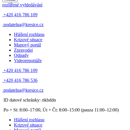
rozšířené vyhledávání
+420 416 786 109
podatelna@kresice.cz
Hlášení rozhlasu
Krizové situace
Mapový portál
Zpravodaj
Odpady
Videoreportáže
+420 416 786 109
+420 416 786 536
podatelna@kresice.cz
ID datové schránky: rikbddn
Po + St: 8:00–17:00, Út + Čt: 8:00–15:00
(pauza 11:00–12:00)
Hlášení rozhlasu
Krizové situace