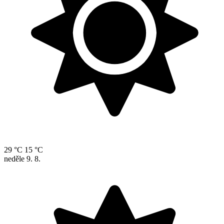
29 °C
15 °C
neděle
9. 8.