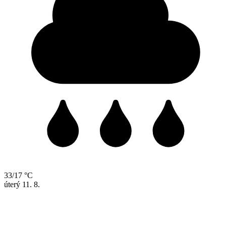
33/17 °C
úterý
11. 8.