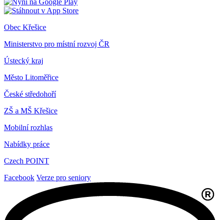
Obec Křešice
Ministerstvo pro místní rozvoj ČR
Ústecký kraj
Město Litoměřice
České středohoří
ZŠ a MŠ Křešice
Mobilní rozhlas
Nabídky práce
Czech POINT
Facebook
Verze pro seniory