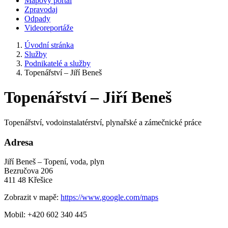
Mapový portál
Zpravodaj
Odpady
Videoreportáže
Úvodní stránka
Služby
Podnikatelé a služby
Topenářství – Jiří Beneš
Topenářství – Jiří Beneš
Topenářství, vodoinstalatérství, plynařské a zámečnické práce
Adresa
Jiří Beneš – Topení, voda, plyn
Bezručova 206
411 48 Křešice
Zobrazit v mapě:
https://www.google.com/maps
Mobil: +420 602 340 445