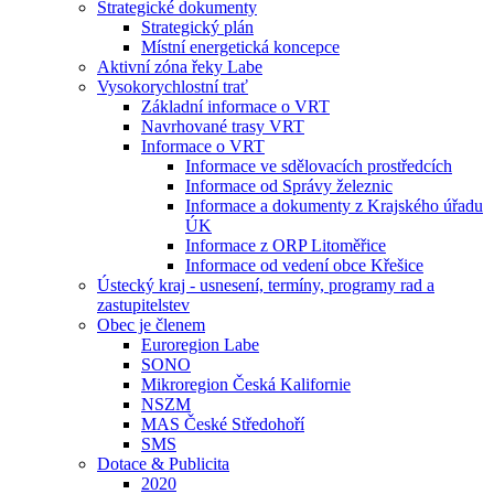
Strategické dokumenty
Strategický plán
Místní energetická koncepce
Aktivní zóna řeky Labe
Vysokorychlostní trať
Základní informace o VRT
Navrhované trasy VRT
Informace o VRT
Informace ve sdělovacích prostředcích
Informace od Správy železnic
Informace a dokumenty z Krajského úřadu
ÚK
Informace z ORP Litoměřice
Informace od vedení obce Křešice
Ústecký kraj - usnesení, termíny, programy rad a
zastupitelstev
Obec je členem
Euroregion Labe
SONO
Mikroregion Česká Kalifornie
NSZM
MAS České Středohoří
SMS
Dotace & Publicita
2020