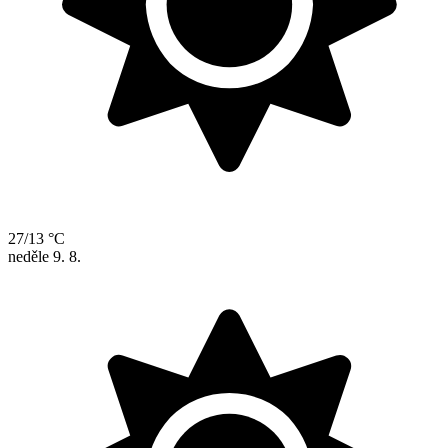
27/13 °C
neděle
9. 8.