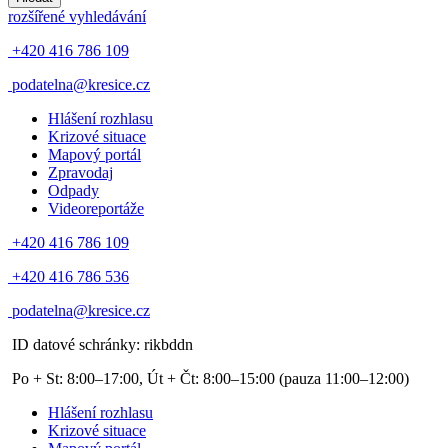
rozšířené vyhledávání
+420 416 786 109
podatelna@kresice.cz
Hlášení rozhlasu
Krizové situace
Mapový portál
Zpravodaj
Odpady
Videoreportáže
+420 416 786 109
+420 416 786 536
podatelna@kresice.cz
ID datové schránky: rikbddn
Po + St: 8:00–17:00, Út + Čt: 8:00–15:00
(pauza 11:00–12:00)
Hlášení rozhlasu
Krizové situace