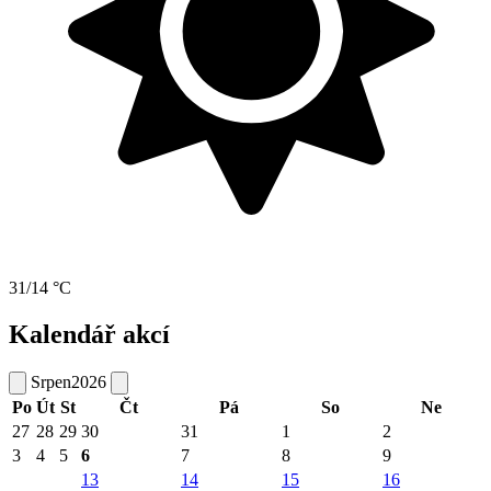
31/14 °C
Kalendář akcí
Srpen
2026
Po
Út
St
Čt
Pá
So
Ne
27
28
29
30
31
1
2
3
4
5
6
7
8
9
13
14
15
16