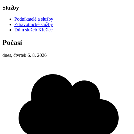
Služby
Podnikatelé a služby
Zdravotnické služby
Dům služeb Křešice
Počasí
dnes, čtvrtek 6. 8. 2026