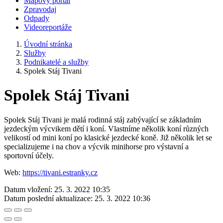
Mapový portál
Zpravodaj
Odpady
Videoreportáže
Úvodní stránka
Služby
Podnikatelé a služby
Spolek Stáj Tivani
Spolek Stáj Tivani
Spolek Stáj Tivani je malá rodinná stáj zabývající se základním
jezdeckým výcvikem dětí i koní. Vlastníme několik koní různých
velikostí od mini koní po klasické jezdecké koně. Již několik let se
specializujeme i na chov a výcvik minihorse pro výstavní a
sportovní účely.
Web:
https://tivani.estranky.cz
Datum vložení:
25. 3. 2022 10:35
Datum poslední aktualizace:
25. 3. 2022 10:36