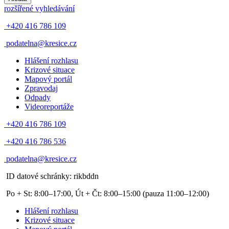
rozšířené vyhledávání
+420 416 786 109
podatelna@kresice.cz
Hlášení rozhlasu
Krizové situace
Mapový portál
Zpravodaj
Odpady
Videoreportáže
+420 416 786 109
+420 416 786 536
podatelna@kresice.cz
ID datové schránky: rikbddn
Po + St: 8:00–17:00, Út + Čt: 8:00–15:00
(pauza 11:00–12:00)
Hlášení rozhlasu
Krizové situace