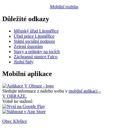
Mobilní rozhlas
Důležité odkazy
Městský úřad Litoměřice
Úřad práce Litoměřice
Státní sociální podpora
Zelená úsporám
Stavy a průtoky na tocích
Záchranná stanice Falco
Jízdní řády
Mobilní aplikace
Sledujte informace z našeho webu v
mobilní aplikaci –
V OBRAZE.
Volně ke stažení:
Obec Křešice