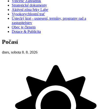
Vincenc Zahradník
Strategické dokumenty
Aktivní zóna řeky Labe
Vysokorychlostní trať
Ústecký kraj - usnesení, termíny, programy rad a
zastupitelstev
Obec je členem
Dotace & Publicita
Počasí
dnes, sobota 8. 8. 2026