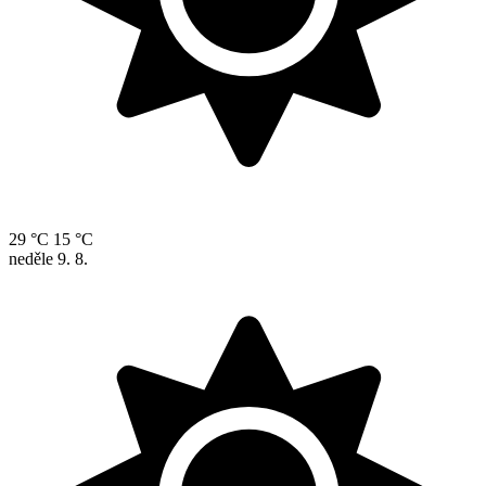
29 °C
15 °C
neděle
9. 8.