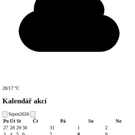
28/17 °C
Kalendář akcí
Srpen
2026
Po
Út
St
Čt
Pá
So
Ne
27
28
29
30
31
1
2
3
4
5
6
7
8
9