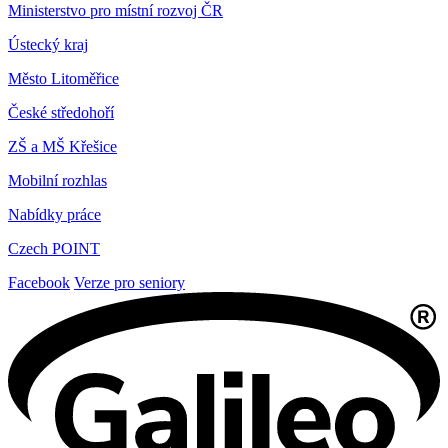
Ministerstvo pro místní rozvoj ČR
Ústecký kraj
Město Litoměřice
České středohoří
ZŠ a MŠ Křešice
Mobilní rozhlas
Nabídky práce
Czech POINT
Facebook
Verze pro seniory