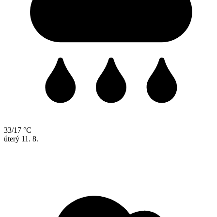
33/17 °C
úterý
11. 8.