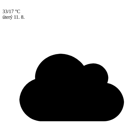
33/17 °C
úterý
11. 8.