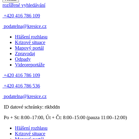
rozšířené vyhledávání
+420 416 786 109
podatelna@kresice.cz
Hlášení rozhlasu
Krizové situace
Mapový portál
Zpravodaj
Odpady
Videoreportáže
+420 416 786 109
+420 416 786 536
podatelna@kresice.cz
ID datové schránky: rikbddn
Po + St: 8:00–17:00, Út + Čt: 8:00–15:00
(pauza 11:00–12:00)
Hlášení rozhlasu
Krizové situace