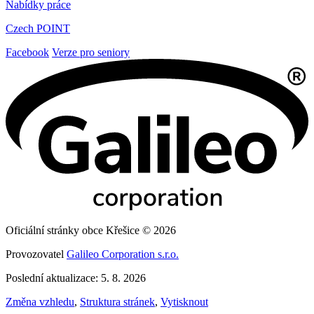
Nabídky práce
Czech POINT
Facebook
Verze pro seniory
Oficiální stránky obce Křešice © 2026
Provozovatel
Galileo Corporation s.r.o.
Poslední aktualizace: 5. 8. 2026
Změna vzhledu
,
Struktura stránek
,
Vytisknout